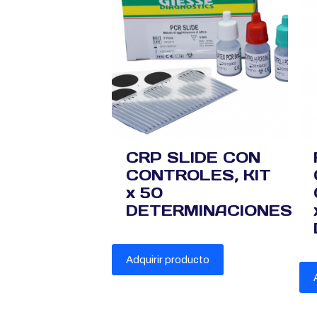
CRP SLIDE CON
CONTROLES, KIT
x 50
DETERMINACIONES
Adquirir producto