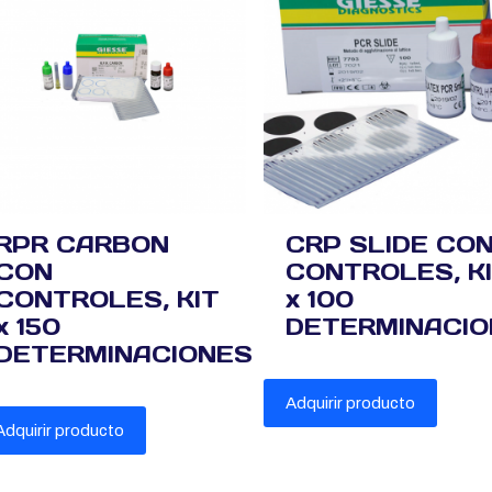
RPR CARBON
CRP SLIDE CO
CON
CONTROLES, K
CONTROLES, KIT
x 100
x 150
DETERMINACIO
DETERMINACIONES
Adquirir producto
Adquirir producto