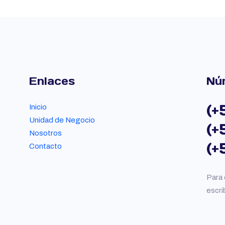
Enlaces
Nú
(+
Inicio
Unidad de Negocio
(+
Nosotros
(+
Contacto
Para 
escri