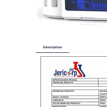
Description