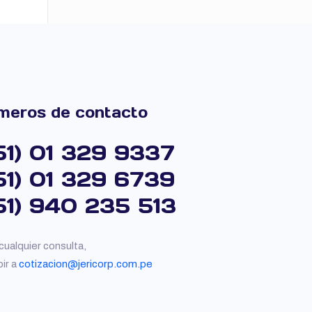
meros de contacto
51) 01 329 9337
51) 01 329 6739
51) 940 235 513
cualquier consulta,
bir a
cotizacion@jericorp.com.pe