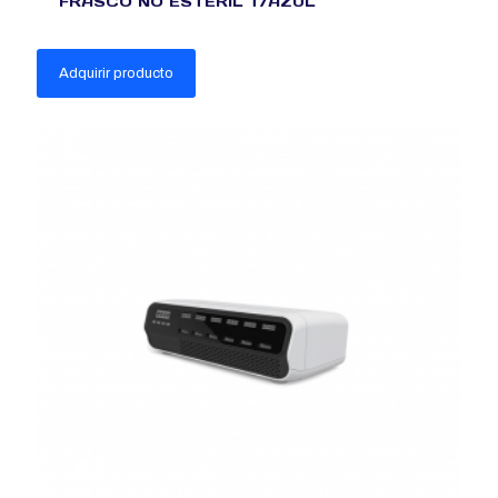
FRASCO NO ESTERIL T/AZUL
Adquirir producto